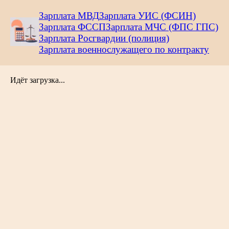
Зарплата МВД
Зарплата УИС (ФСИН)
Зарплата ФССП
Зарплата МЧС (ФПС ГПС)
Зарплата Росгвардии (полиция)
Зарплата военнослужащего по контракту
Идёт загрузка...