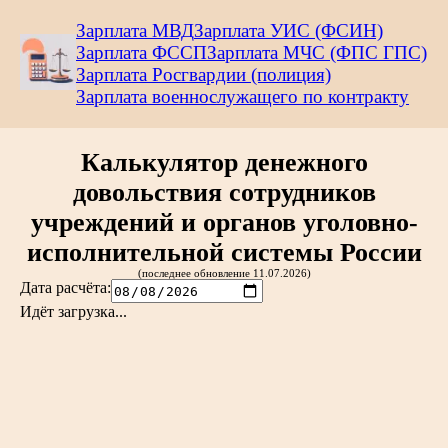
Зарплата МВД
Зарплата УИС (ФСИН)
Зарплата ФССП
Зарплата МЧС (ФПС ГПС)
Зарплата Росгвардии (полиция)
Зарплата военнослужащего по контракту
Калькулятор денежного
довольствия сотрудников
учреждений и органов уголовно-
исполнительной системы России
(последнее обновление 11.07.2026)
Дата расчёта
:
Идёт загрузка...