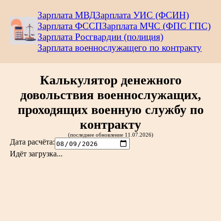
Зарплата МВД
Зарплата УИС (ФСИН)
Зарплата ФССП
Зарплата МЧС (ФПС ГПС)
Зарплата Росгвардии (полиция)
Зарплата военнослужащего по контракту
Калькулятор денежного
довольствия военнослужащих,
проходящих военную службу по
контракту
(последнее обновление 11.07.2026)
Дата расчёта
:
Идёт загрузка...